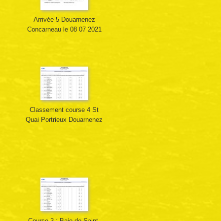
Arrivée 5 Douarnenez
Concarneau le 08 07 2021
Classement course 4 St
Quai Portrieux Douarnenez
Course 3 : Baie de Saint-