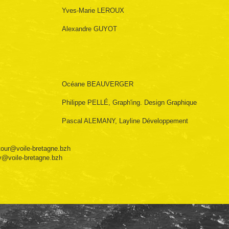
Yves-Marie LEROUX
Alexandre GUYOT
Océane BEAUVERGER
Philippe PELLÉ, Graph'ing. Design Graphique
Pascal ALEMANY, Layline Développement
tour@voile-bretagne.bzh
bv@voile-bretagne.bzh