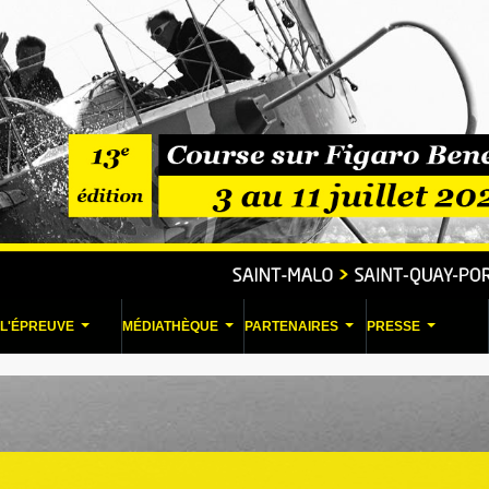
L'ÉPREUVE
MÉDIATHÈQUE
PARTENAIRES
PRESSE
...
...
...
...