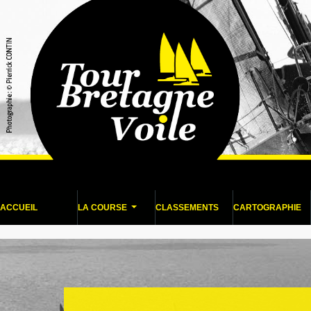
ACCUEIL
LA COURSE
CLASSEMENTS
CARTOGRAPHIE
...