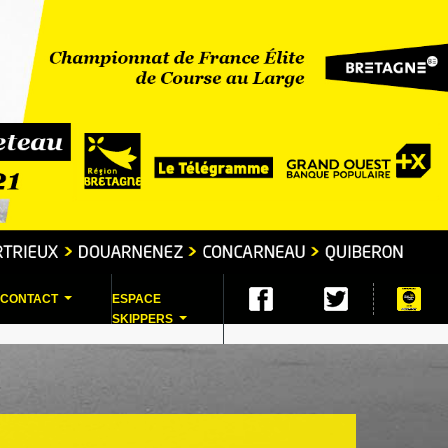
CONTACT
ESPACE
...
SKIPPERS
...