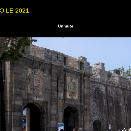
OILE 2021