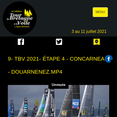
Toggle
MENU
navigation
3 au 11 juillet 2021
9- TBV 2021- ÉTAPE 4 - CONCARNEAU
- DOUARNENEZ.MP4