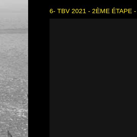
6- TBV 2021 - 2ÈME ÉTAPE