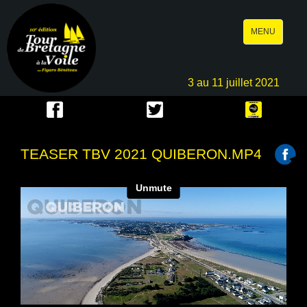
Toggle
MENU
navigation
3 au 11 juillet 2021
TEASER TBV 2021 QUIBERON.MP4